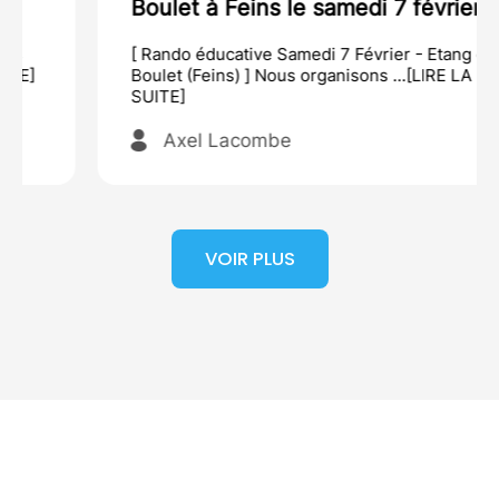
Boulet à Feins le samedi 7 février
[ Rando éducative Samedi 7 Février - Etang du
Boulet (Feins) ] Nous organisons ...[LIRE LA
SUITE]
Axel Lacombe
VOIR PLUS