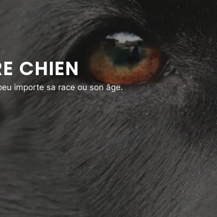
E CHIEN
 peu importe sa race ou son âge.