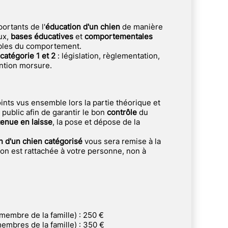
ortants de l'
éducation d'un chien
de manière
ux,
bases éducatives
et
comportementales
bles du comportement.
catégorie 1 et 2
: législation, règlementation,
ntion morsure.
 public afin de garantir le bon
contrôle
du
tenue en laisse
, la pose et dépose de la
on d'un chien catégorisé
vous sera remise à la
ation est rattachée à votre personne, non à
 membre de la famille) : 250 €
membres de la famille) : 350 €