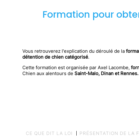
Formation pour obteni
Vous retrouverez l'explication du déroulé de la
forma
détention de chien catégorisé
.
Cette formation est organisée par Axel Lacombe,
for
Chien aux alentours de
Saint-Malo, Dinan et Rennes.
CE QUE DIT LA LOI
PRÉSENTATION DE LA 