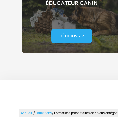
ÉDUCATEUR CANIN
DÉCOUVRIR
/
/
Accueil
Formations
Formations propriétaires de chiens catégori