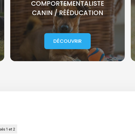
COMPORTEMENTALISTE
CANIN / RÉÉDUCATION
DÉCOUVRIR
sés 1 et 2