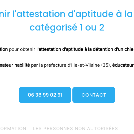
r l'attestation d'aptitude à l
catégorisé 1 ou 2
tion
pour obtenir l'
attestation d'aptitude à la détention d'un chi
mateur habilité
par la préfecture d'Ille-et-Vilaine (35),
éducateur
06 38 99 02 61
CONTACT
FORMATION
LES PERSONNES NON AUTORISÉES