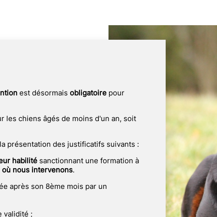
ention
est désormais
obligatoire
pour
ur les chiens âgés de moins d'un an, soit
a présentation des justificatifs suivants :
ur habilité
sanctionnant une formation à
là où nous intervenons
.
sée après son 8ème mois par un
validité ;