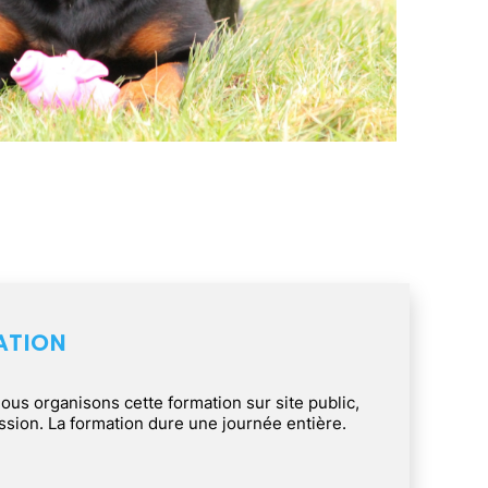
ATION
 nous organisons cette formation sur site public,
session. La formation dure une journée entière.