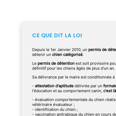
CE QUE DIT LA LOI
Depuis le 1er Janvier 2010, un
permis de dét
détenir un
chien catégorisé
.
Le
permis de détention
est soit provisoire po
définitif pour les chiens âgés de plus d'un an.
Sa délivrance par le maire est conditionnée à l
-
attestation d'aptitude
délivrée par un
formate
l'éducation et au comportement canin,
c'est 
- évaluation comportementale du chien réali
vétérinaire évaluateur ;
- identification du chien ;
- vaccination antirabique du chien en cours de 