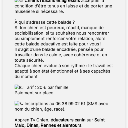
Chiens réactifs et agressifs
acceptés, à
condition d'être tenus en laisse et de porter une
muselière si nécessaire.
À qui s'adresse cette balade ?
Si ton chien est peureux, réactif, manque de
sociabilisation, si tu souhaites nous rencontrer
ou simplement renforcer votre relation, alors
cette balade éducative est faite pour vous !
Il s'agit d'une balade encadrée, pensée pour
travailler dans le calme, avec cohérence et en
toute sécurité.
Chaque chien évolue à son rythme : le travail est
adapté à son état émotionnel et à ses capacités
du moment.
Tarif : 20 € par famille
Paiement sur place.
Inscriptions au 06 38 99 02 61 (SMS avec
nom du chien, âge, race).
Appren'Ty Chien,
éducateurs canin
sur
Saint-
Malo, Dinan, Rennes et alentours
.