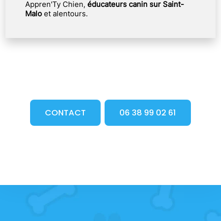
Appren'Ty Chien,
éducateurs canin sur Saint-
Malo
et alentours.
CONTACT
06 38 99 02 61