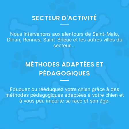
SECTEUR D'ACTIVITÉ
Nous intervenons aux alentours de Saint-Malo,
Dinan, Rennes, Saint-Brieuc et les autres villes du
secteur...
MÉTHODES ADAPTÉES ET
PÉDAGOGIQUES
Eduquez ou rééduquez votre chien grâce à des
méthodes pédagogiques adaptées à votre chien et
à vous peu importe sa race et son âge.