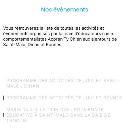
Nos évènements
Vous retrouverez la liste de toutes les activités et
évènements organisés par la team d'éducateurs canin
comportementalistes Appren'Ty Chien aux alentours de
Saint-Malo, Dinan et Rennes.
PROGRAMME DES ACTIVITÉS DE JUILLET SAINT-
MALO / DINAN
PROGRAMME DES ACTIVITÉS DE JUILLET RENNES
MARDI 14 JUILLET 10H-12H : PROMENADE
ÉDUCATIVE À SAINT-MALO DANS LA BAIE DE
TROCTIN