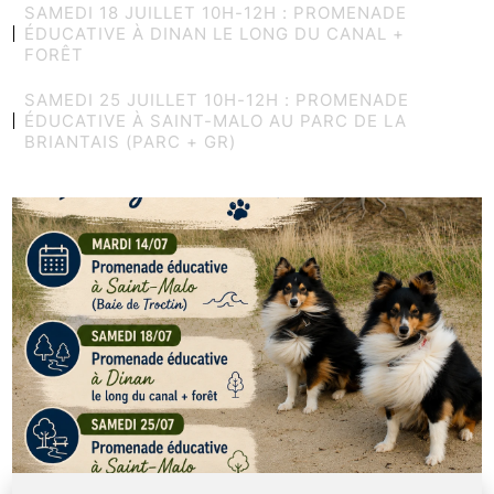
SAMEDI 18 JUILLET 10H-12H : PROMENADE
ÉDUCATIVE À DINAN LE LONG DU CANAL +
FORÊT
SAMEDI 25 JUILLET 10H-12H : PROMENADE
ÉDUCATIVE À SAINT-MALO AU PARC DE LA
BRIANTAIS (PARC + GR)