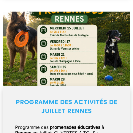
PROGRAMME DES ACTIVITÉS DE
JUILLET RENNES
Programme des
promenades éducatives
à
Rennes
en Juillet, OUVERTES A TOUS :