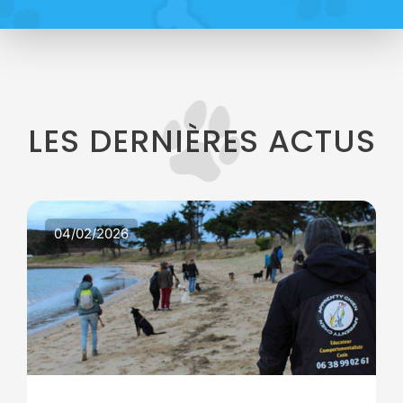
LES DERNIÈRES ACTUS
026
24/03/2026