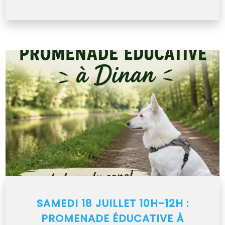
SAMEDI 18 JUILLET 10H-12H :
PROMENADE ÉDUCATIVE À